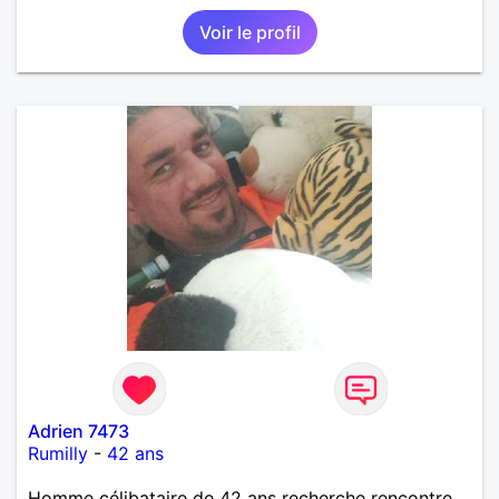
Voir le profil
Adrien 7473
Rumilly
-
42 ans
Homme célibataire de 42 ans recherche rencontre