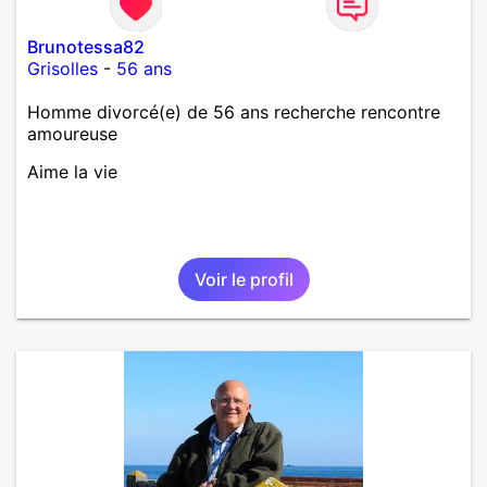
Brunotessa82
Grisolles
-
56 ans
Homme divorcé(e) de 56 ans recherche rencontre
amoureuse
Aime la vie
Voir le profil