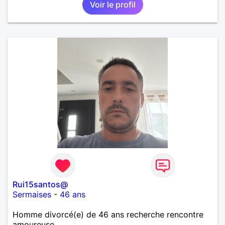
Voir le profil
Rui15santos@
Sermaises
-
46 ans
Homme divorcé(e) de 46 ans recherche rencontre
amoureuse