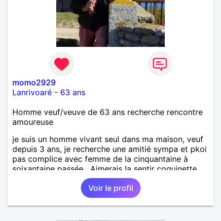
momo2929
Lanrivoaré
-
63 ans
Homme veuf/veuve de 63 ans recherche rencontre
amoureuse
je suis un homme vivant seul dans ma maison, veuf
depuis 3 ans, je recherche une amitié sympa et pkoi
pas complice avec femme de la cinquantaine à
soixantaine passée . Aimerais la sentir coquinette,
pour se faire des bisous et qui sait se découvrir
Voir le profil
tous les deux !!!!