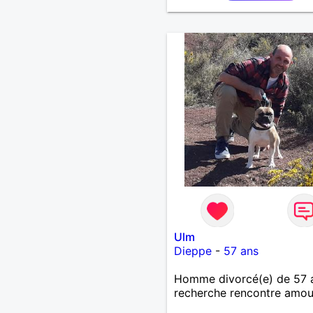
Ulm
Dieppe
-
57 ans
Homme divorcé(e) de 57 
recherche rencontre amo