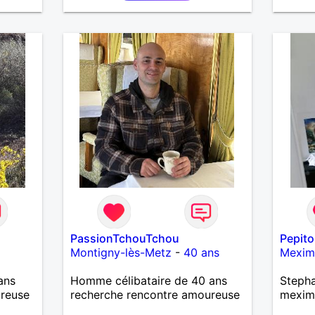
j'aime pas les mensonges. Je
femme 
cherche une relation amoureuse
ma vie 
et sérieuse.
fin de 
contra
la fem
accord
Pour l
découv
PassionTchouTchou
Pepit
Montigny-lès-Metz
-
40 ans
Mexim
ans
Homme célibataire de 40 ans
Stepha
ureuse
recherche rencontre amoureuse
mexim