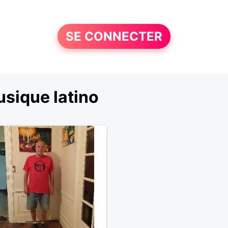
SE CONNECTER
sique latino