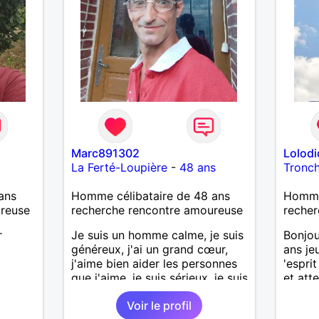
pour garder la forme et plutôt
agréable à regarder. (Enfin je le
pense en tout cas 😂)
Marc891302
Lolod
La Ferté-Loupière
-
48 ans
Tronc
ans
Homme célibataire de 48 ans
Homme
ureuse
recherche rencontre amoureuse
recher
r
Je suis un homme calme, je suis
Bonjou
généreux, j'ai un grand cœur,
ans je
j'aime bien aider les personnes
'esprit
que j'aime, je suis sérieux, je suis
et att
sincère, je suis honnête, j'aime
de la 
Voir le profil
pas qu'on joue avec moi et
beauco