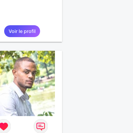
Voir le profil