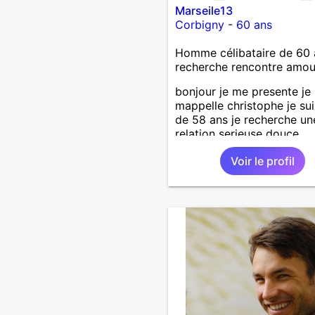
Marseile13
Corbigny
-
60 ans
Homme célibataire de 60 
recherche rencontre amo
bonjour je me presente je
mappelle christophe je su
de 58 ans je recherche un
relation serieuse douce
attentionné et honnête je 
Voir le profil
pas les mensonges et les
cachotteries je suis un h
sensible doux câlin et fra
je n'habite pas à Marseill
fans de l'équipe de l'OM je
du département de la Niè