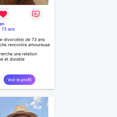
en
-
73 ans
 divorcé(e) de 73 ans
che rencontre amoureuse
herche une relation
se et durable
Voir le profil