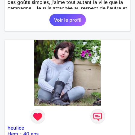
des goûts simples, j'aime tout autant la ville que la
campagne . Je suis attachée au respect de l'autre et
à la fidélité.
Voir le profil
heulice
Hem
-
40 ans