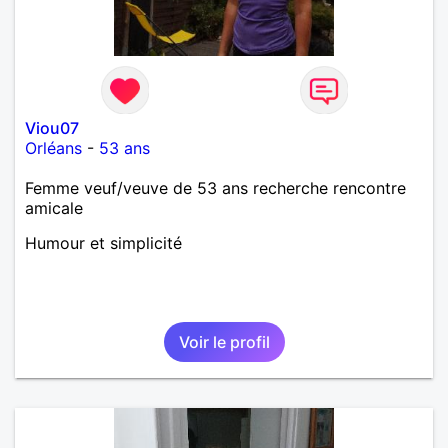
Viou07
Orléans
-
53 ans
Femme veuf/veuve de 53 ans recherche rencontre
amicale
Humour et simplicité
Voir le profil