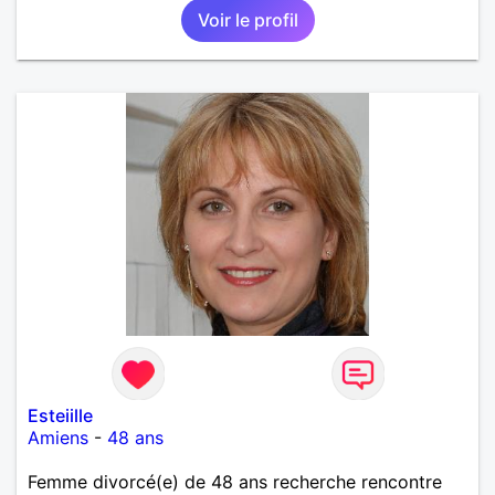
Voir le profil
Esteiille
Amiens
-
48 ans
Femme divorcé(e) de 48 ans recherche rencontre