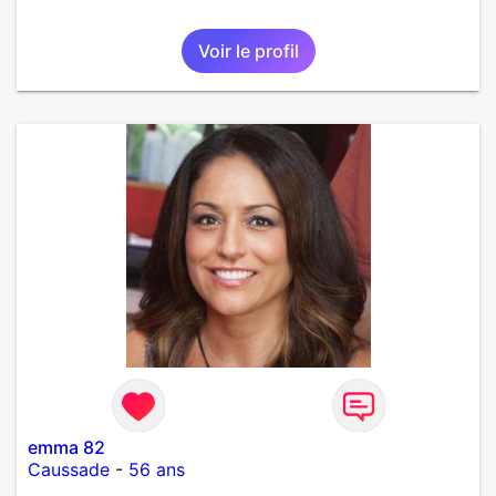
Voir le profil
emma 82
Caussade
-
56 ans