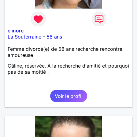
elinore
La Souterraine
-
58 ans
Femme divorcé(e) de 58 ans recherche rencontre
amoureuse
Câline, réservée. À la recherche d'amitié et pourquoi
pas de sa moitié !
Voir le profil