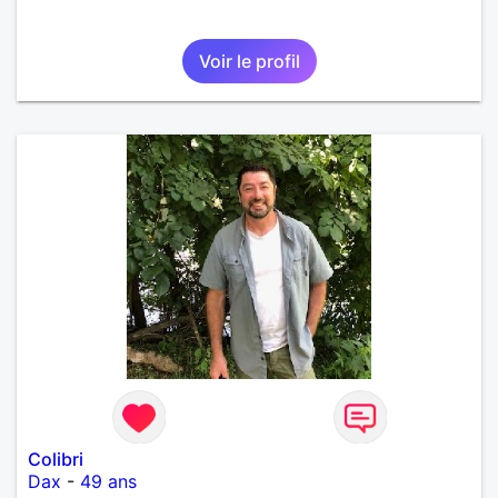
Voir le profil
Colibri
Dax
-
49 ans