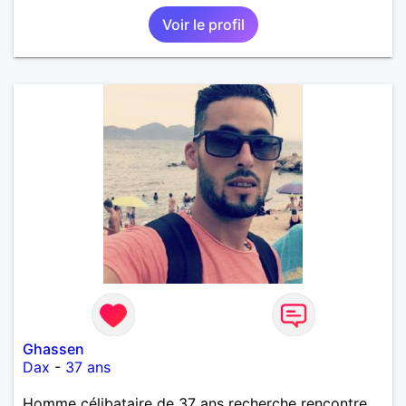
Voir le profil
Ghassen
Dax
-
37 ans
Homme célibataire de 37 ans recherche rencontre