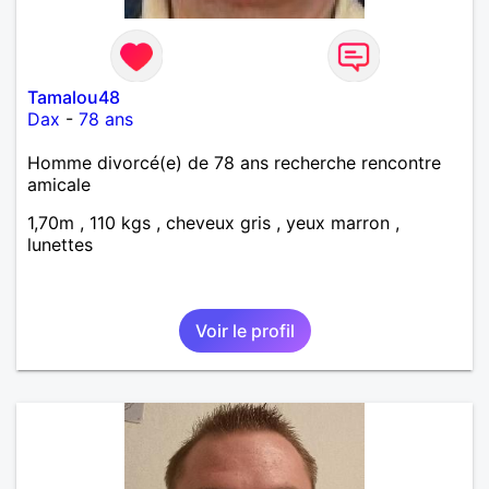
Tamalou48
Dax
-
78 ans
Homme divorcé(e) de 78 ans recherche rencontre
amicale
1,70m , 110 kgs , cheveux gris , yeux marron ,
lunettes
Voir le profil