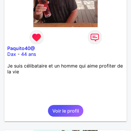
Paquito40@
Dax
-
44 ans
Je suis célibataire et un homme qui aime profiter de
la vie
Voir le profil