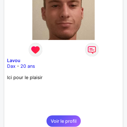
Lavou
Dax
-
20 ans
Ici pour le plaisir
Voir le profil