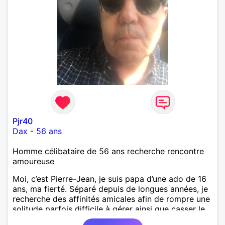
Pjr40
Dax
-
56 ans
Homme célibataire de 56 ans recherche rencontre
amoureuse
Moi, c’est Pierre-Jean, je suis papa d’une ado de 16
ans, ma fierté. Séparé depuis de longues années, je
recherche des affinités amicales afin de rompre une
solitude parfois difficile à gérer ainsi que casser le
vague à l’âme. L’amitié reste extrêmement