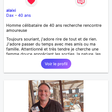
alaixi
Dax
-
40 ans
Homme célibataire de 40 ans recherche rencontre
amoureuse
Toujours souriant, j'adore rire de tout et de rien.
J'adore passer du temps avec mes amis ou ma
famille. Attentionné et très tendre je cherche une
femme douce appréciant les sorties, la nature, les
balades, les bons restos...
Voir le profil