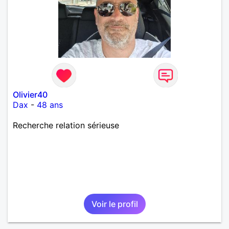
Olivier40
Dax
-
48 ans
Recherche relation sérieuse
Voir le profil