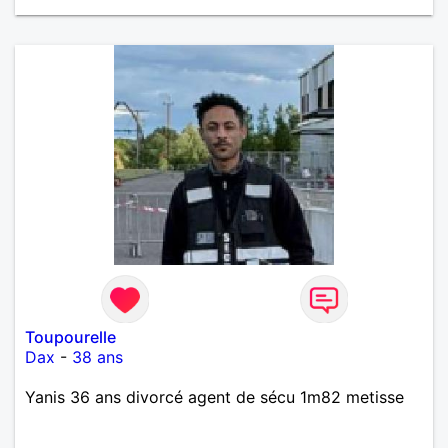
Toupourelle
Dax
-
38 ans
Yanis 36 ans divorcé agent de sécu 1m82 metisse