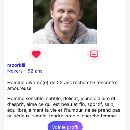
razorbill
Nevers
-
52 ans
Homme divorcé(e) de 52 ans recherche rencontre
amoureuse
Homme sensible, subtile, délicat, jeune d'allure et
d'esprit, aime ce qui est beau et fin, sportif, sain,
équilibré, aimant la vie et l'humour, ne se prend pas
au sérieux, simple, tendre, stable, cherche femme
sensuelle, intelligente et gaie.
Voir le profil