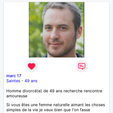
marc 17
Saintes
-
49 ans
Homme divorcé(e) de 49 ans recherche rencontre
amoureuse
Si vous êtes une femme naturelle aimant les choses
simples de la vie je veux bien que l'on fasse