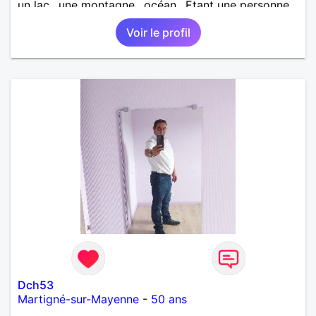
un lac.. une montagne.. océan.. Étant une personne
simple, je me contente de peu.. Je pratique pas mal
Voir le profil
d’activités, randonnée, vtt, natation. moto.. etc..
suivant la météo.. et je suis ouvert à des nouvelles
idées.. voir tes activités. J’aime aussi ne rien faire,
profiter d’un livre ou d’une bonne série.. quand la
météo oblige. Une info cruciale, vu que pour
beaucoup le physique compte, sache que j’ai pris de
l’avance sur la vieillesse, je porte déjà des appareils
auditifs..🙂 Autre info, je possède que mes week-
ends, la semaine est bien chargée du à mon travail
et mes horaires. Dernière info, j’ai un tempérament
solitaire, si tu es possessive, jalouse dépendante..
ça va pas le faire☹️ T’es encore là à me lire??? 😉
Bref, si ma personne te plaît, ou tu es curieuse d’en
savoir un peu plus, tu sais ce qu’il te reste à faire..🤔
Ha oui!! J’oubliais! Une personne qui vit dans la
région 😉 Car on sait jamais si le feeling passe bien
🤔 en attendant de faire connaissance.. ou pas.. je te
souhaite une bonne continuation… et merci d’avoir
Dch53
lu jusqu’au bout 👍
Martigné-sur-Mayenne
-
50 ans