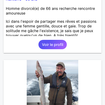
Homme divorcé(e) de 66 ans recherche rencontre
amoureuse
Ici dans l'espoir de partager mes rêves et passions
avec une femme gentille, douce et gaie. Trop de
solitude me gâche l'existence, je sais que je peux
trouver quelqu'un de bien. A très bientôt.
Voir le profil