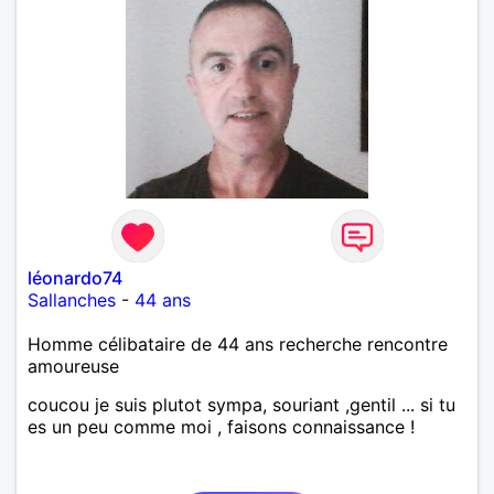
léonardo74
Sallanches
-
44 ans
Homme célibataire de 44 ans recherche rencontre
amoureuse
coucou je suis plutot sympa, souriant ,gentil ... si tu
es un peu comme moi , faisons connaissance !