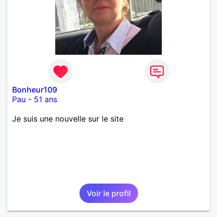
Bonheur109
Pau
-
51 ans
Je suis une nouvelle sur le site
Voir le profil