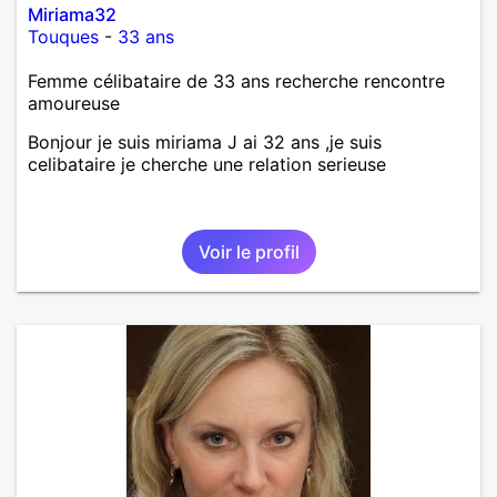
Miriama32
Touques
-
33 ans
Femme célibataire de 33 ans recherche rencontre
amoureuse
Bonjour je suis miriama J ai 32 ans ,je suis
celibataire je cherche une relation serieuse
Voir le profil