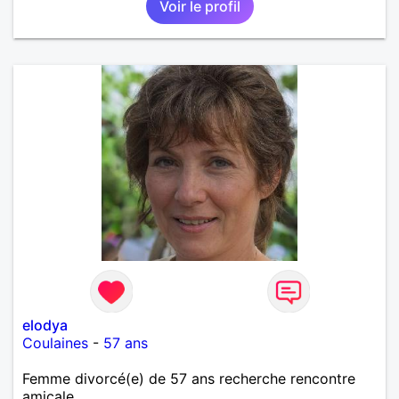
Voir le profil
elodya
Coulaines
-
57 ans
Femme divorcé(e) de 57 ans recherche rencontre
amicale