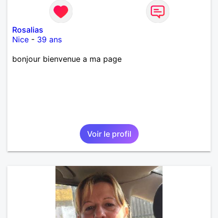
Rosalias
Nice
-
39 ans
bonjour bienvenue a ma page
Voir le profil