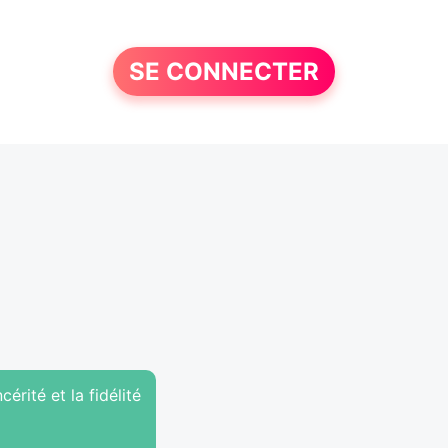
SE CONNECTER
érité et la fidélité