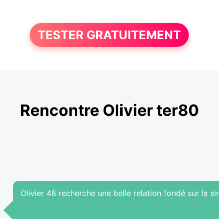
TESTER GRATUITEMENT
Rencontre Olivier ter80
Olivier 48 recherche une belle relation fondé sur la sinc