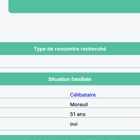
Type de rencontre recherché
Situation familiale
Célibataire
Moreuil
51 ans
oui