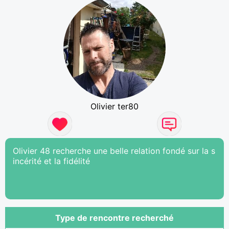
Olivier ter80
Olivier 48 recherche une belle relation fondé sur la s
incérité et la fidélité
Type de rencontre recherché