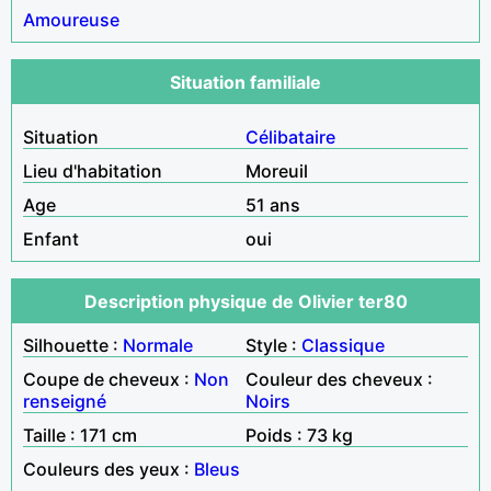
Amoureuse
Situation familiale
Situation
Célibataire
Lieu d'habitation
Moreuil
Age
51 ans
Enfant
oui
Description physique de Olivier ter80
Silhouette :
Normale
Style :
Classique
Coupe de cheveux :
Non
Couleur des cheveux :
renseigné
Noirs
Taille : 171 cm
Poids : 73 kg
Couleurs des yeux :
Bleus